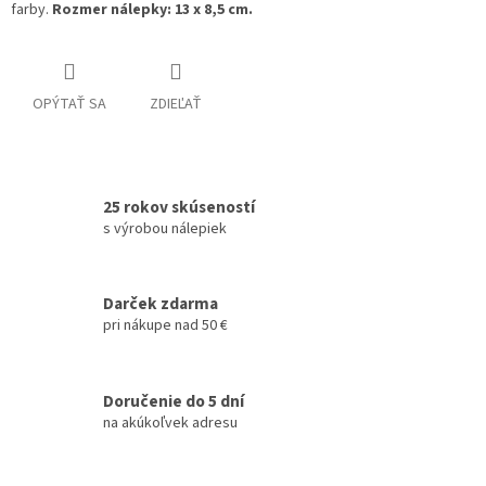
farby.
Rozmer nálepky: 13 x 8,5 cm.
OPÝTAŤ SA
ZDIEĽAŤ
25 rokov skúseností
s výrobou nálepiek
Darček zdarma
pri nákupe nad 50 €
Doručenie do 5 dní
na akúkoľvek adresu