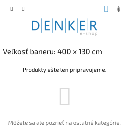
Prejsť
NÁKUP
na
obsah
KOŠÍK
Veľkosť baneru: 400 x 130 cm
Produkty ešte len pripravujeme.
Môžete sa ale pozrieť na ostatné kategórie.