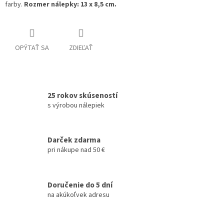
farby.
Rozmer nálepky: 13 x 8,5 cm.
OPÝTAŤ SA
ZDIEĽAŤ
25 rokov skúseností
s výrobou nálepiek
Darček zdarma
pri nákupe nad 50 €
Doručenie do 5 dní
na akúkoľvek adresu