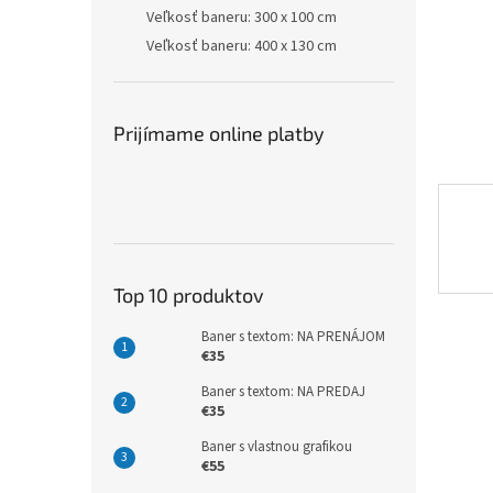
Veľkosť baneru: 300 x 100 cm
Veľkosť baneru: 400 x 130 cm
Prijímame online platby
Top 10 produktov
Baner s textom: NA PRENÁJOM
€35
Baner s textom: NA PREDAJ
€35
Baner s vlastnou grafikou
€55