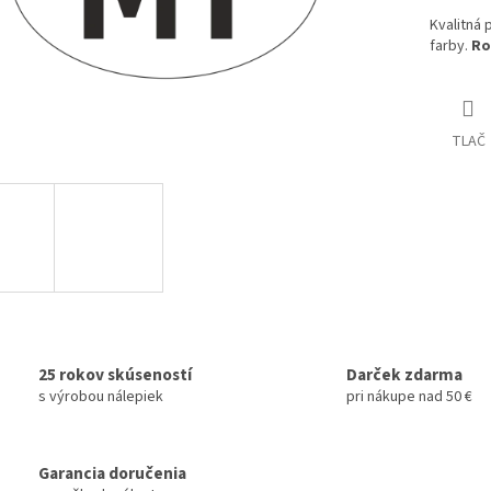
Kvalitná 
farby.
Ro
TLAČ
25 rokov skúseností
Darček zdarma
s výrobou nálepiek
pri nákupe nad 50 €
Garancia doručenia