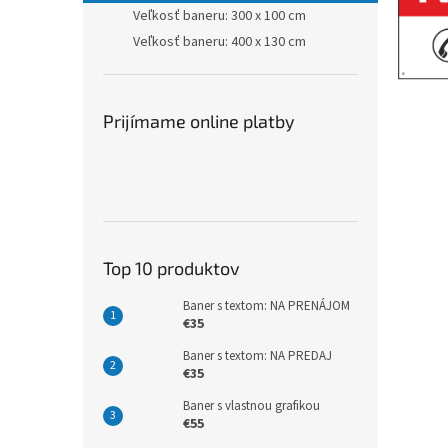
Veľkosť baneru: 300 x 100 cm
Veľkosť baneru: 400 x 130 cm
Prijímame online platby
Top 10 produktov
Baner s textom: NA PRENÁJOM
€35
Baner s textom: NA PREDAJ
€35
Baner s vlastnou grafikou
€55