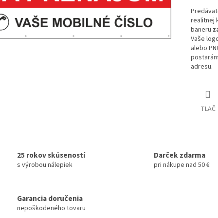
Predávat
realitnej
baneru
z
Vaše logo
alebo PNG
postarám
adresu.
TLAČ
25 rokov skúseností
Darček zdarma
s výrobou nálepiek
pri nákupe nad 50 €
Garancia doručenia
nepoškodeného tovaru